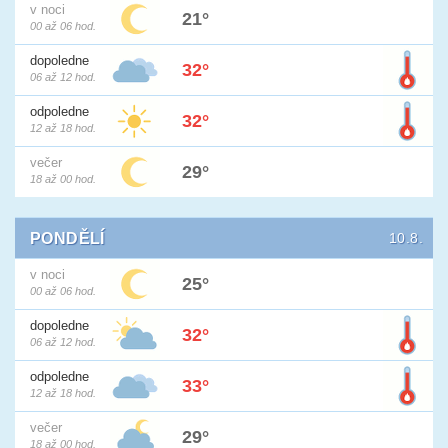
v noci
21°
00 až 06 hod.
dopoledne
32°
06 až 12 hod.
odpoledne
32°
12 až 18 hod.
večer
29°
18 až 00 hod.
PONDĚLÍ
10.8.
v noci
25°
00 až 06 hod.
dopoledne
32°
06 až 12 hod.
odpoledne
33°
12 až 18 hod.
večer
29°
18 až 00 hod.