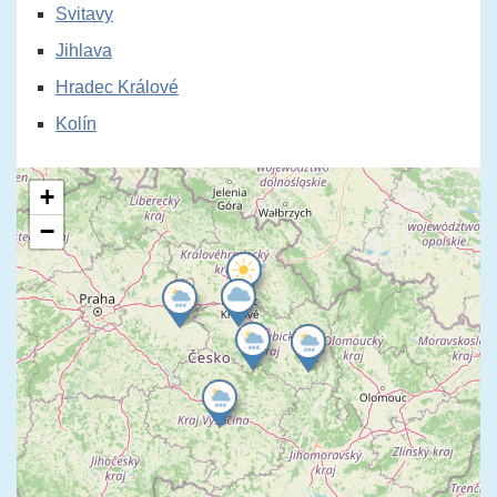
Svitavy
Jihlava
Hradec Králové
Kolín
+
−