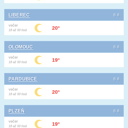
LIBEREC
8.8.
večer
20°
18 až 00 hod.
OLOMOUC
8.8.
večer
19°
18 až 00 hod.
PARDUBICE
8.8.
večer
20°
18 až 00 hod.
PLZEŇ
8.8.
večer
19°
18 až 00 hod.